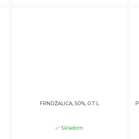
FRNDŽALICA, 50%, 0.7 L
P
✅ Skladom