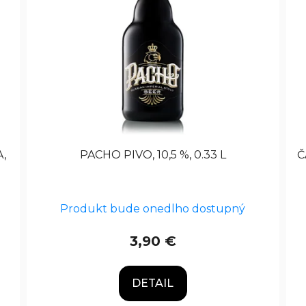
,
PACHO PIVO, 10,5 %, 0.33 L
Č
Produkt bude onedlho dostupný
3,90 €
DETAIL