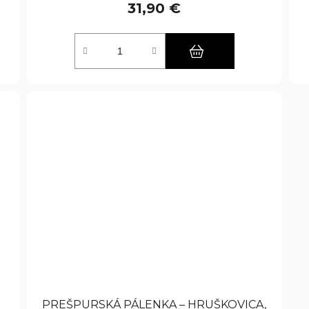
31,90 €
PREŠPURSKÁ PÁLENKA – HRUŠKOVICA,