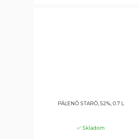
PÁĽENÔ STARÔ, 52%, 0.7 L
✅ Skladom