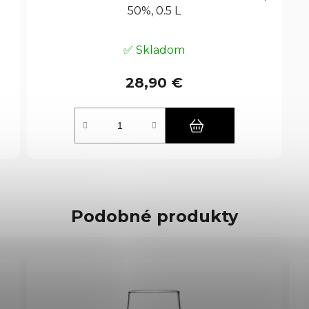
50%, 0.5 L
✅ Skladom
28,90 €
Podobné produkty