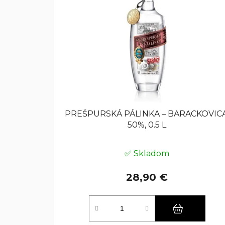
PREŠPURSKÁ PÁLINKA – BARACKOVICA
50%, 0.5 L
✅ Skladom
28,90 €