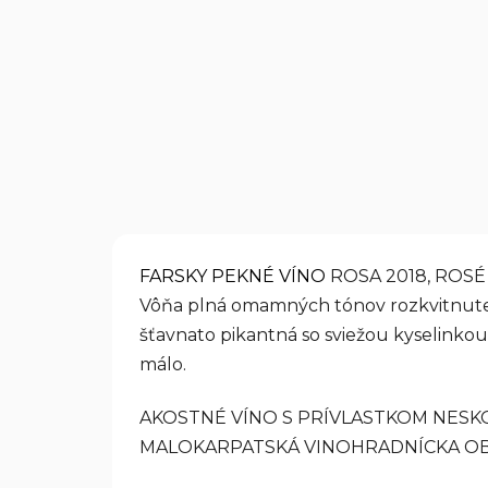
FARSKY PEKNÉ VÍNO
ROSA 2018, ROSÉ 
Vôňa plná omamných tónov rozkvitnutej
šťavnato pikantná so sviežou kyselinkou
málo.
AKOSTNÉ VÍNO S PRÍVLASTKOM NESK
MALOKARPATSKÁ VINOHRADNÍCKA OBLA