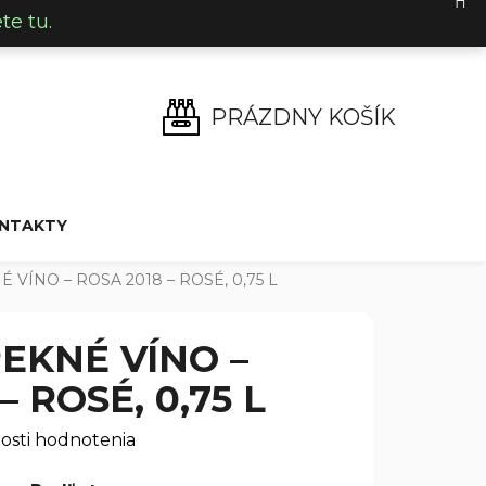
e tu.
PRÁZDNY KOŠÍK
NÁKUPNÝ
KOŠÍK
NTAKTY
 VÍNO – ROSA 2018 – ROSÉ, 0,75 L
PEKNÉ VÍNO –
– ROSÉ, 0,75 L
osti hodnotenia