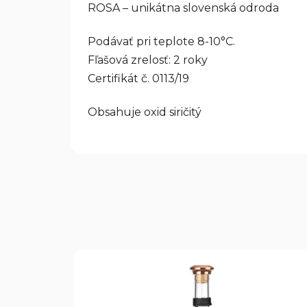
ROSA – unikátna slovenská odroda
Podávať pri teplote 8-10°C.​​​​
Fľašová zrelosť: 2 roky
Certifikát č. 0113/19
Obsahuje oxid siričitý