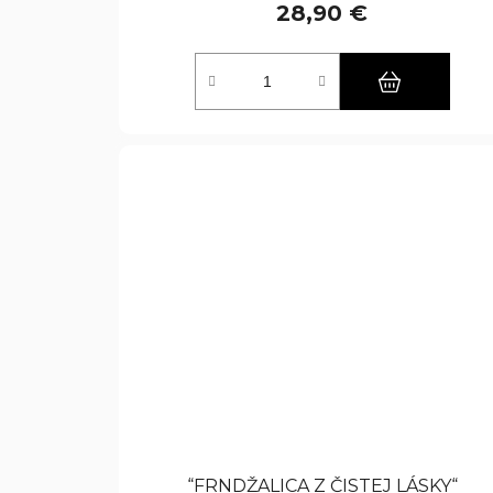
28,90 €
“FRNDŽALICA Z ČISTEJ LÁSKY“