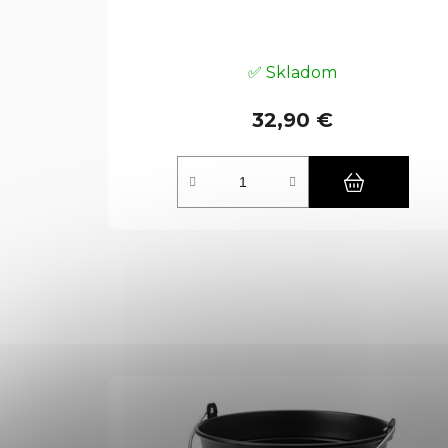
✅ Skladom
32,90 €