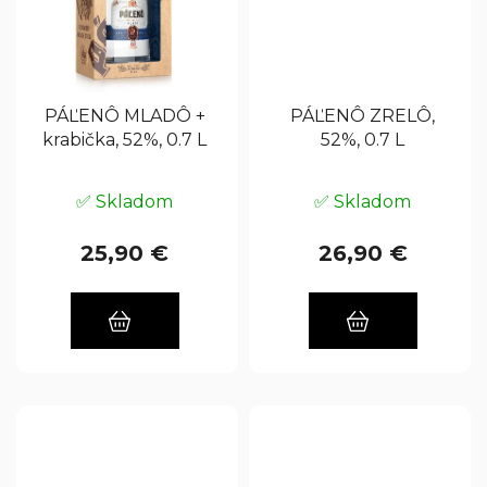
PÁĽENÔ MLADÔ +
PÁĽENÔ ZRELÔ,
krabička, 52%, 0.7 L
52%, 0.7 L
✅ Skladom
✅ Skladom
25,90 €
26,90 €