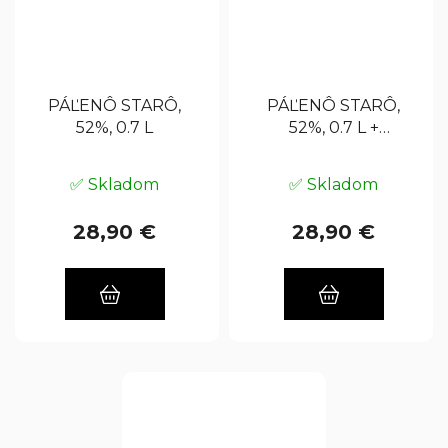
PÁĽENÔ STARÔ,
PÁĽENÔ STARÔ,
52%, 0.7 L
52%, 0.7 L +
PLOSKAČKA GRÁTIS
✅ Skladom
✅ Skladom
28,90 €
28,90 €