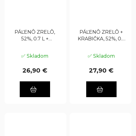
PÁĽENÔ ZRELÔ,
PÁĽENÔ ZRELÔ +
52%, 0.7 L +
KRABIČKA, 52%, 0.7
PLOSKAČKA GRÁTIS
L
✅ Skladom
✅ Skladom
26,90 €
27,90 €