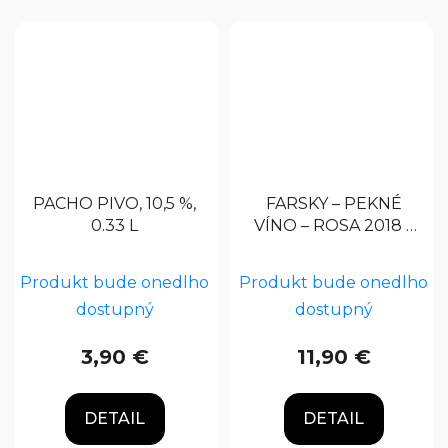
PACHO PIVO, 10,5 %,
FARSKY – PEKNÉ
0.33 L
VÍNO – ROSA 2018 –
ROSÉ, 0,75 L
Produkt bude onedlho
Produkt bude onedlho
dostupný
dostupný
3,90 €
11,90 €
DETAIL
DETAIL