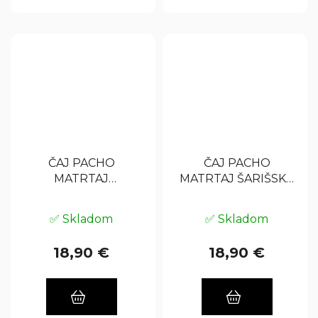
ČAJ PACHO
ČAJ PACHO
MATRTAJ
MATRTAJ ŠARIŠSKÝ,
LIPTOVSKÝ, 52%, 0.7
52%, 0.7 L
L
✅ Skladom
✅ Skladom
18,90 €
18,90 €