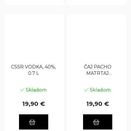
CSSR VODKA, 40%,
ČAJ PACHO
0.7 L
MATRTAJ
ČIČMANSKÝ, 52%, 0.7
L
✅ Skladom
✅ Skladom
19,90 €
19,90 €