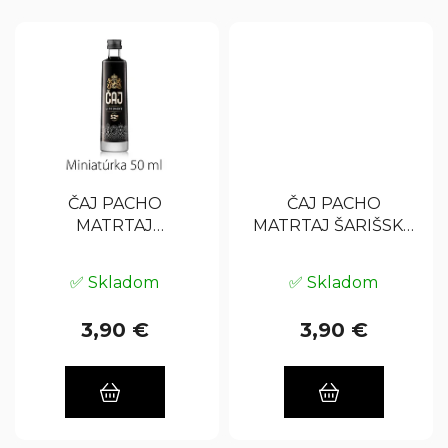
ČAJ PACHO
ČAJ PACHO
MATRTAJ
MATRTAJ ŠARIŠSKÝ,
LIPTOVSKÝ, 52%
52% 0,05 L
0,05 L (miniatúrka)
(miniatúrka)
✅ Skladom
✅ Skladom
3,90 €
3,90 €